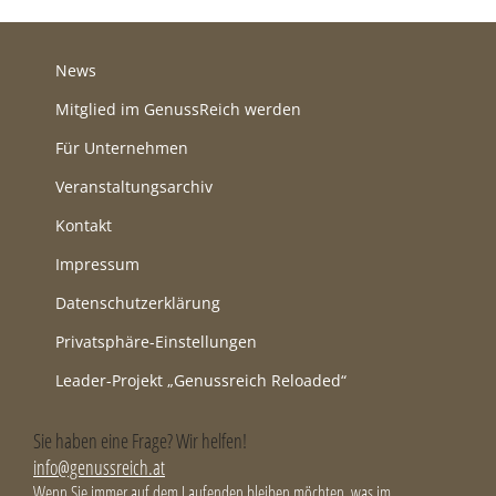
News
Mitglied im GenussReich werden
Für Unternehmen
Veranstaltungsarchiv
Kontakt
Impressum
Datenschutzerklärung
Privatsphäre-Einstellungen
Leader-Projekt „Genussreich Reloaded“
Sie haben eine Frage? Wir helfen!
info@genussreich.at
Wenn Sie immer auf dem Laufenden bleiben möchten, was im