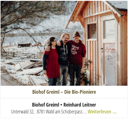
Biohof Greiml – Die Bio-Pioniere
Biohof Greiml • Reinhard Leitner
Unterwald 32, 8781 Wald am Schoberpass
...
Weiterlesen …