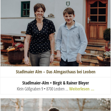
Stadlmaier Alm – Das Almgasthaus bei Leoben
Stadlmaier-Alm •
Birgit & Rainer Bleyer
Klein Gößgraben 9 • 8700 Leoben
...
Weiterlesen …