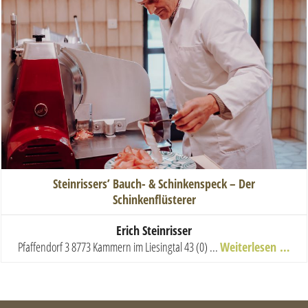
Steinrissers’ Bauch- & Schinkenspeck – Der
Schinkenflüsterer
Erich Steinrisser
Pfaffendorf 3 8773 Kammern im Liesingtal
43 (0) ...
Weiterlesen …