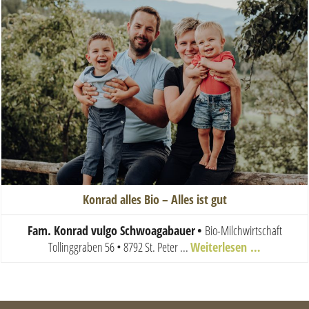
Konrad alles Bio – Alles ist gut
Fam. Konrad vulgo Schwoagabauer
•
Bio-Milchwirtschaft
Tollinggraben 56 • 8792 St. Peter ...
Weiterlesen …