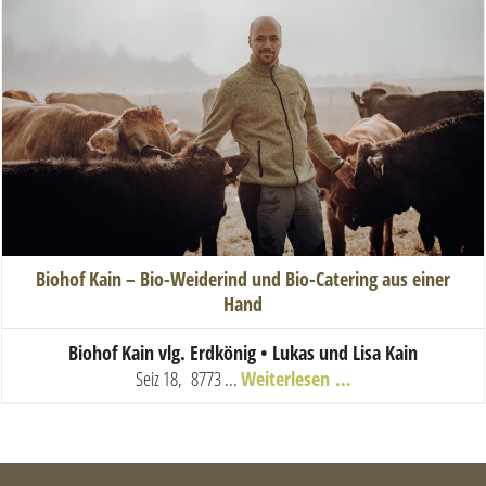
Biohof Kain – Bio-Weiderind und Bio-Catering aus einer
Hand
Biohof Kain vlg. Erdkönig • Lukas und Lisa Kain
S
eiz 18, 8773 ...
Weiterlesen …