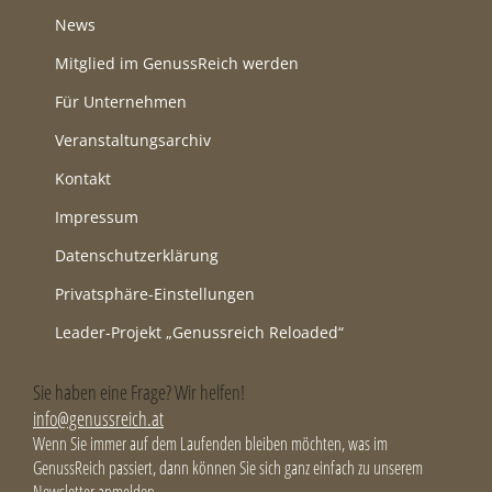
News
Mitglied im GenussReich werden
Für Unternehmen
Veranstaltungsarchiv
Kontakt
Impressum
Datenschutzerklärung
Privatsphäre-Einstellungen
Leader-Projekt „Genussreich Reloaded“
Sie haben eine Frage? Wir helfen!
info@genussreich.at
Wenn Sie immer auf dem Laufenden bleiben möchten, was im
GenussReich passiert, dann können Sie sich ganz einfach zu unserem
Newsletter anmelden.