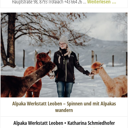
Hauptstraße 98, 8793 Trofaiach
+43 664 26 ...
Weiterlesen …
Alpaka Werkstatt Leoben – Spinnen und mit Alpakas
wandern
Alpaka Werkstatt Leoben • Katharina Schmiedhofer