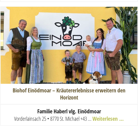
Biohof Einödmoar – Kräutererlebnisse erweitern den
Horizont
Familie Haberl vlg. Einödmoar
Vorderlainsach 25 • 8770 St. Michael
+43 ...
Weiterlesen …