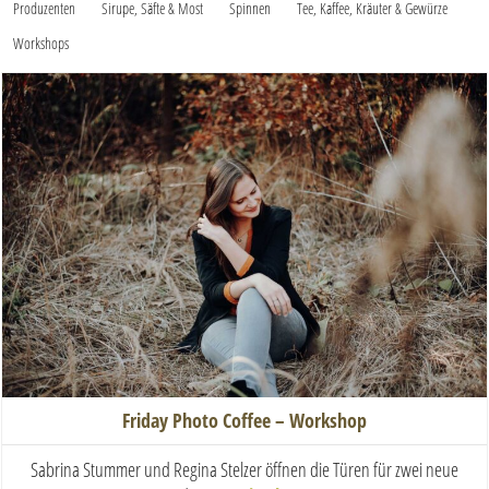
Produzenten
Sirupe, Säfte & Most
Spinnen
Tee, Kaffee, Kräuter & Gewürze
Workshops
Friday Photo Coffee – Workshop
Sabrina Stummer und Regina Stelzer öffnen die Türen für zwei neue