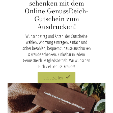
schenken mit dem
Online GenussReich-
Gutschein zum
Ausdrucken!
Wunschbetrag und Anzahl der Gutscheine
wählen, Widmung eintragen, einfach und
sicher bezahlen, bequem zuhause ausdrucken
& Freude schenken. Einlösbar in jedem
GenussReich-Mitgliedsbetrieb. Wir wünschen
euch viel Genuss-Freude!
Jetzt bestellen