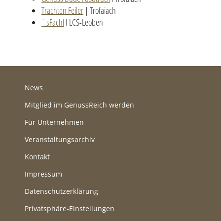
Trachten Feiler
| Trofaiach
´sFachl
I LCS-Leoben
News
Mitglied im GenussReich werden
Für Unternehmen
Veranstaltungsarchiv
Kontakt
Impressum
Datenschutzerklärung
Privatsphäre-Einstellungen