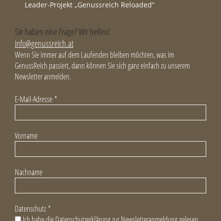
Leader-Projekt „Genussreich Reloaded“
Sie haben eine Frage? Wir helfen!
info@genussreich.at
Wenn Sie immer auf dem Laufenden bleiben möchten, was im
GenussReich passiert, dann können Sie sich ganz einfach zu unserem
Newsletter anmelden.
E-Mail-Adresse
*
Vorname
Nachname
Datenschutz
*
Ich habe die Datenschutzerklärung zur Newsletteranmeldung gelesen