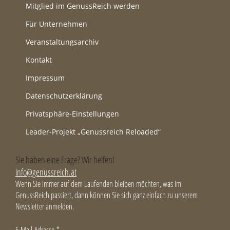
Mitglied im GenussReich werden
Für Unternehmen
Veranstaltungsarchiv
Kontakt
Impressum
Datenschutzerklärung
Privatsphäre-Einstellungen
Leader-Projekt „Genussreich Reloaded“
Sie haben eine Frage? Wir helfen!
info@genussreich.at
Wenn Sie immer auf dem Laufenden bleiben möchten, was im
GenussReich passiert, dann können Sie sich ganz einfach zu unserem
Newsletter anmelden.
E-Mail-Adresse
*