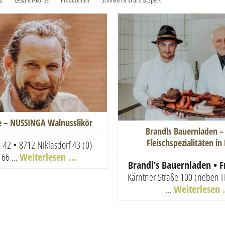
e – NUSSINGA Walnusslikör
Brandls Bauernladen –
Fleischspezialitäten i
 42 • 8712 Niklasdorf
43 (0)
 66 ...
Weiterlesen …
Brandl’s Bauernladen • F
Kärntner Straße 100 (neben H
...
Weiterlesen