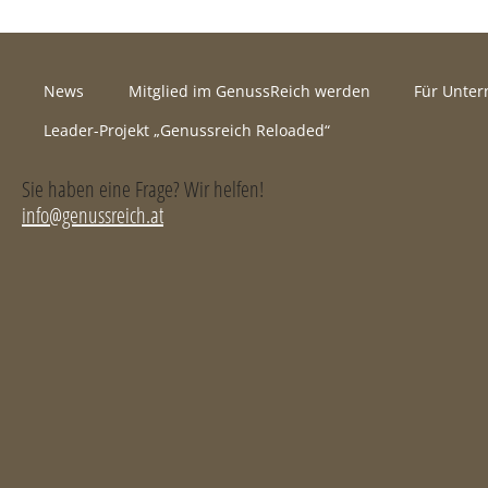
News
Mitglied im GenussReich werden
Für Unte
Leader-Projekt „Genussreich Reloaded“
Sie haben eine Frage? Wir helfen!
info@genussreich.at