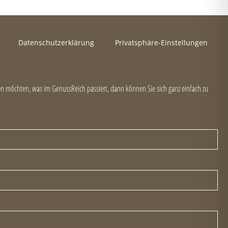
Datenschutzerklärung
Privatsphäre-Einstellungen
 möchten, was im GenussReich passiert, dann können Sie sich ganz einfach zu