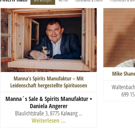
Mike Shan
Manna’s Spirits Manufaktur – Mit
Leidenschaft hergestellte Spirituosen
Waltenbach
699 15
Manna´s Sale & Spirits Manufaktur •
Daniela Angerer
Blaulichtstraße 3, 8775 Kalwang
...
Weiterlesen …