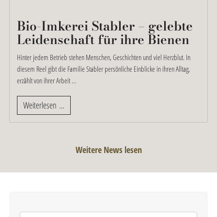
Bio-Imkerei Stabler – gelebte
Leidenschaft für ihre Bienen
Hinter jedem Betrieb stehen Menschen, Geschichten und viel Herzblut. In
diesem Reel gibt die Familie Stabler persönliche Einblicke in ihren Alltag,
erzählt von ihrer Arbeit …
Weiterlesen …
Weitere News lesen