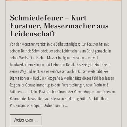
Schmiedefeuer – Kurt
Forstner, Messermacher aus
Leidenschaft
Von der Montanuniversität in die Selbstständigkeit: Kurt Forstner hat mit
seinem Betrieb Schmiedefeuer seine Leidenschaft zum Beruf gemacht. In
seiner Werkstatt entstehen Messer in eigener Kreation – mit viel
handwerklichem Können und Liebe zum Detail. Das Reel gibt Einblicke in
seinen Weg und zeigt, wie er sein Wissen auch in Kursen weitergibt. Reel:
Bianca Rohrer – RückBlick Fotografie & Medien Bitte dieses Feld leer lassen
Regionaler Genuss.Immer up to date. Veranstaltungen, neue Produkte &
Aktionen – direkt ins Postfach. Ich stimme der Verwendung meiner Daten im
Rahmen des Newsletters zu. Datenschutzerklärung Prüfen Sie bitte Ihren
Posteingang oder Spam-Ordner, um Ihr …
Weiterlesen …