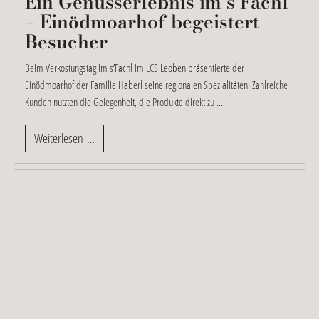
Ein Genusserlebnis im s’Fachl
– Einödmoarhof begeistert
Besucher
Beim Verkostungstag im s’Fachl im LCS Leoben präsentierte der
Einödmoarhof der Familie Haberl seine regionalen Spezialitäten. Zahlreiche
Kunden nutzten die Gelegenheit, die Produkte direkt zu …
Weiterlesen …