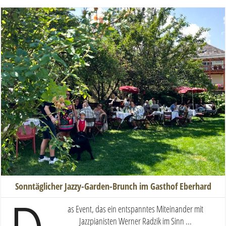
Sonntäglicher Jazzy-Garden-Brunch im Gasthof Eberhard
as Event, das ein entspanntes Miteinander mit
Jazzpianisten Werner Radzik im Sinn ...