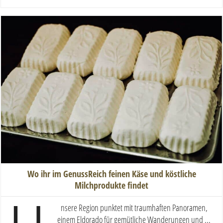
Wo ihr im GenussReich feinen Käse und köstliche
Milchprodukte findet
nsere Region punktet mit traumhaften Panoramen,
einem Eldorado für gemütliche Wanderungen und ...