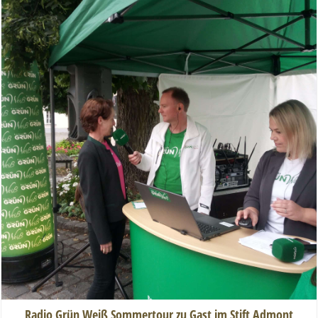
Radio Grün Weiß Sommertour zu Gast im Stift Admont