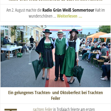
Am 2. August machte die
Radio Grün Weiß Sommertour
Halt im
wunderschönen ...
Weiterlesen …
Ein gelungenes Trachten- und Oktoberfest bei Trachten
Feiler
rachten Feiler
in Trofaiach feierte am ersten