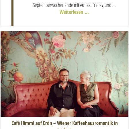
T
Septemberwochenende mit Auftakt Freitag und ...
Weiterlesen …
Café Himml auf Erdn – Wiener Kaffeehausromantik in