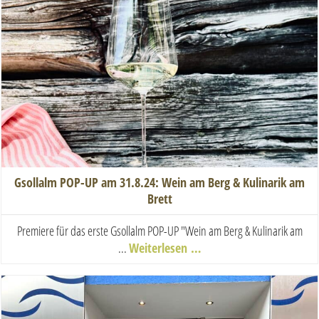
Gsollalm POP-UP am 31.8.24: Wein am Berg & Kulinarik am
Brett
Premiere für das erste Gsollalm POP-UP "Wein am Berg & Kulinarik am
...
Weiterlesen …