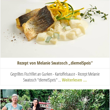
Rezept von Melanie Swatosch „diemelSpeis“
Gegrilltes Fischfilet an Gurken - Kartoffelsauce - Rezept Melanie
Swatosch "diemelSpeis" ...
Weiterlesen …