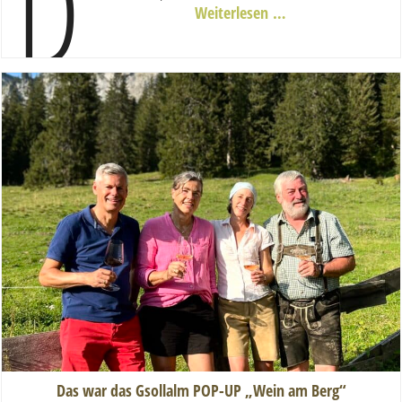
D
Weiterlesen …
Das war das Gsollalm POP-UP „Wein am Berg“