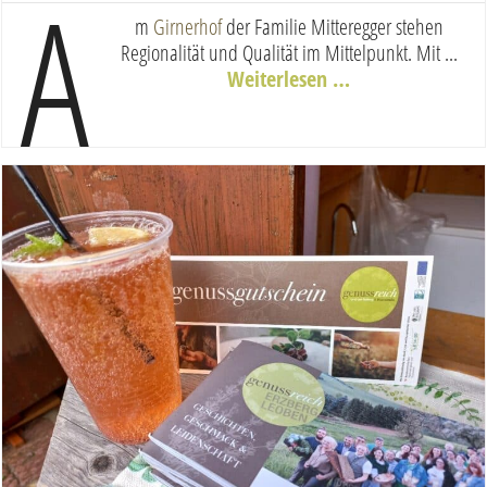
A
m
Girnerhof
der Familie Mitteregger stehen
Regionalität und Qualität im Mittelpunkt. Mit ...
Weiterlesen …