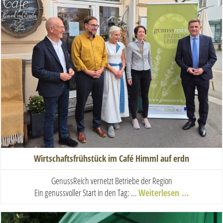
Wirtschaftsfrühstück im Café Himml auf erdn
GenussReich vernetzt Betriebe der Region
Ein genussvoller Start in den Tag: ...
Weiterlesen …