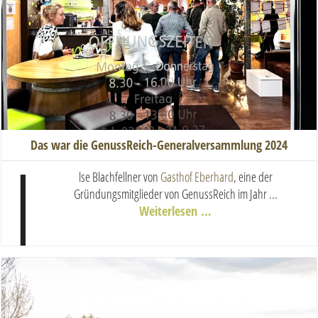
Das war die GenussReich-Generalversammlung 2024
I
lse Blachfellner von
Gasthof Eberhard
, eine der
Gründungsmitglieder von GenussReich im Jahr ...
Weiterlesen …