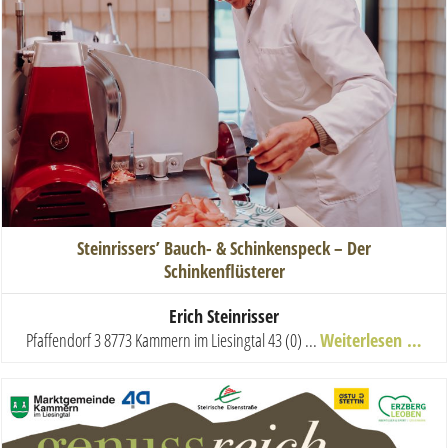
Steinrissers’ Bauch- & Schinkenspeck – Der
Schinkenflüsterer
Erich Steinrisser
Pfaffendorf 3 8773 Kammern im Liesingtal
43 (0) ...
Weiterlesen …