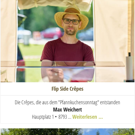
Flip Side Crêpes
Die Crêpes, die aus dem "Pfannkuchensonntag" entstanden
Max Weichert
Hauptplatz 1 • 8793 ...
Weiterlesen …