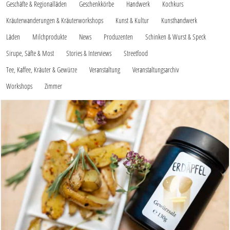
Geschäfte & Regionalläden
Geschenkkörbe
Handwerk
Kochkurs
Kräuterwanderungen & Kräuterworkshops
Kunst & Kultur
Kunsthandwerk
Läden
Milchprodukte
News
Produzenten
Schinken & Wurst & Speck
Sirupe, Säfte & Most
Stories & Interviews
Streetfood
Tee, Kaffee, Kräuter & Gewürze
Veranstaltung
Veranstaltungsarchiv
Workshops
Zimmer