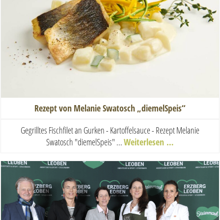
Rezept von Melanie Swatosch „diemelSpeis“
Gegrilltes Fischfilet an Gurken - Kartoffelsauce - Rezept Melanie
Swatosch "diemelSpeis" ...
Weiterlesen …