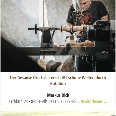
Der Gesäuse Drechsler erschafft schöne Welten durch
Rotation
Markus Dick
Kirchbichl 24 • 8920 Hieflau
+43 664 1139 488
...
Weiterlesen …