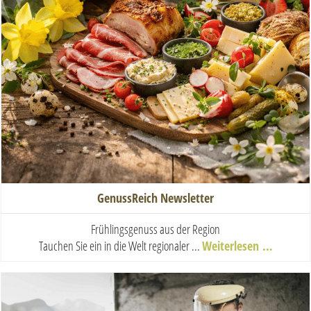
GenussReich Newsletter
Frühlingsgenuss aus der Region
Tauchen Sie ein in die Welt regionaler ...
Weiterlesen …