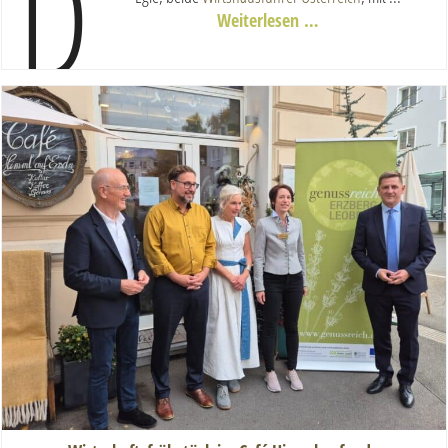
D
Weiterlesen …