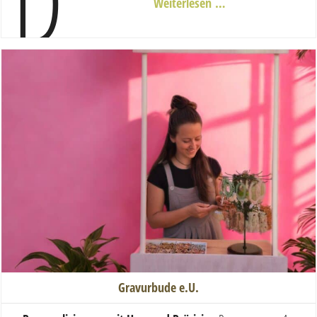
D
Weiterlesen …
Gravurbude e.U.