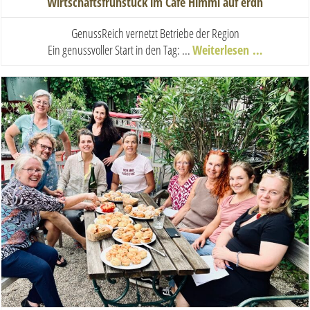
Wirtschaftsfrühstück im Café Himml auf erdn
GenussReich vernetzt Betriebe der Region
Ein genussvoller Start in den Tag: ...
Weiterlesen …