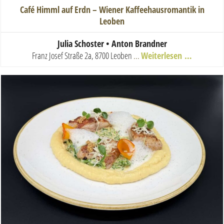
Café Himml auf Erdn – Wiener Kaffeehausromantik in
Leoben
Julia Schoster • Anton Brandner
Franz Josef Straße 2a, 8700 Leoben
...
Weiterlesen …