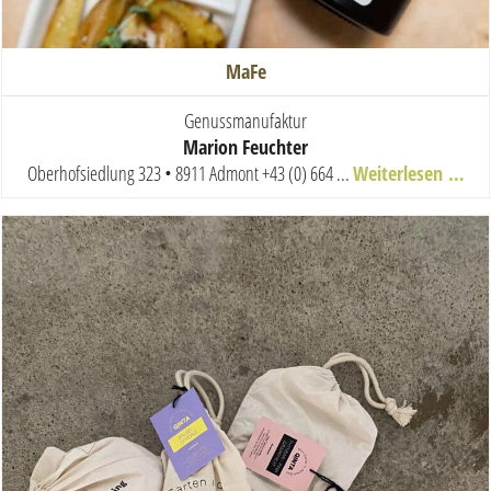
MaFe
Genussmanufaktur
Marion Feuchter
Oberhofsiedlung 323 • 8911 Admont
+43 (0) 664 ...
Weiterlesen …