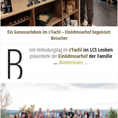
Ein Genusserlebnis im s’Fachl – Einödmoarhof begeistert
B
Besucher
eim Verkostungstag im
s’Fachl
im LCS Leoben
präsentierte der
Einödmoarhof
der Familie
...
Weiterlesen …