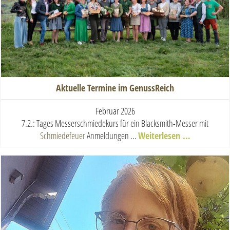
Aktuelle Termine im GenussReich
Februar 2026
7.2.: Tages Messerschmiedekurs für ein Blacksmith-Messer mit
Schmiedefeuer
Anmeldungen ...
Weiterlesen …