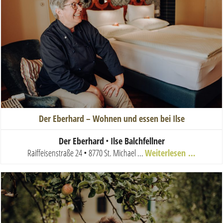
Der Eberhard – Wohnen und essen bei Ilse
Der Eberhard
•
Ilse Balchfellner
Raiffeisenstraße 24 • 8770 St. Michael
...
Weiterlesen …