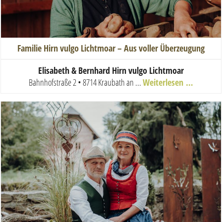
Familie Hirn vulgo Lichtmoar – Aus voller Überzeugung
E
lisabeth & Bernhard Hirn vulgo Lichtmoar
Bahnhofstraße 2 • 8714 Kraubath an ...
Weiterlesen …