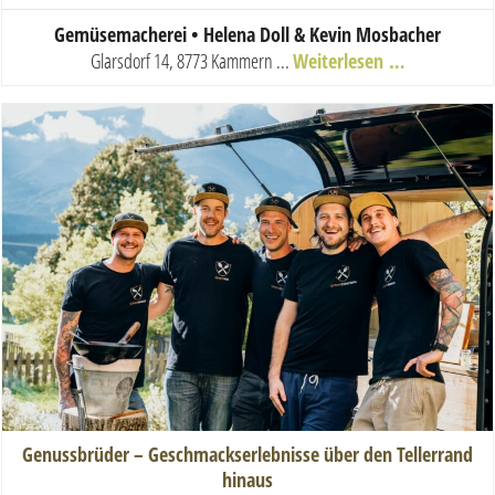
Gemüsemacherei • Helena Doll & Kevin Mosbacher
Glarsdorf 14, 8773 Kammern ...
Weiterlesen …
Genussbrüder – Geschmackserlebnisse über den Tellerrand
hinaus