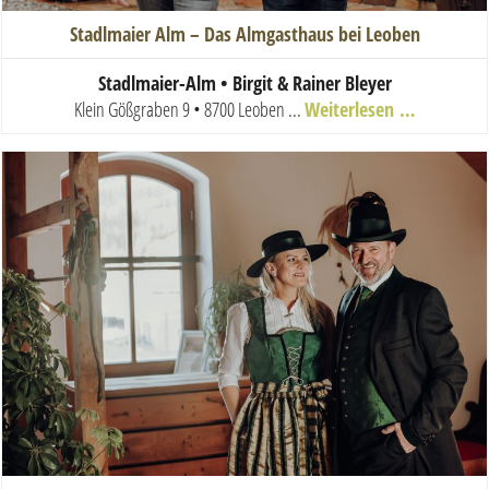
Stadlmaier Alm – Das Almgasthaus bei Leoben
Stadlmaier-Alm •
Birgit & Rainer Bleyer
Klein Gößgraben 9 • 8700 Leoben
...
Weiterlesen …