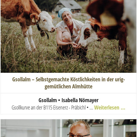
Gsollalm – Selbstgemachte Köstlichkeiten in der urig-
gemütlichen Almhütte
Gsollalm • Isabella Nömayer
Gsollkurve an der B115 Eisenerz - Präbichl • ...
Weiterlesen …