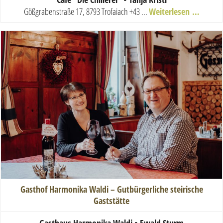
Gößgrabenstraße 17, 8793 Trofaiach
+43 ...
Weiterlesen …
Gasthof Harmonika Waldi – Gutbürgerliche steirische
Gaststätte
Gasthaus Harmonika Waldi • Ewald Sturm