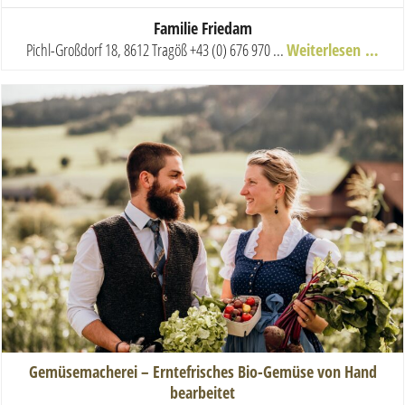
Familie Friedam
Pichl-Großdorf 18, 8612 Tragöß
+43 (0) 676 970 ...
Weiterlesen …
Gemüsemacherei – Erntefrisches Bio-Gemüse von Hand
bearbeitet