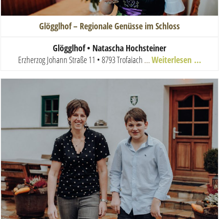
Glögglhof – Regionale Genüsse im Schloss
Glögglhof • Natascha Hochsteiner
Erzherzog Johann Straße 11 • 8793 Trofaiach
...
Weiterlesen …