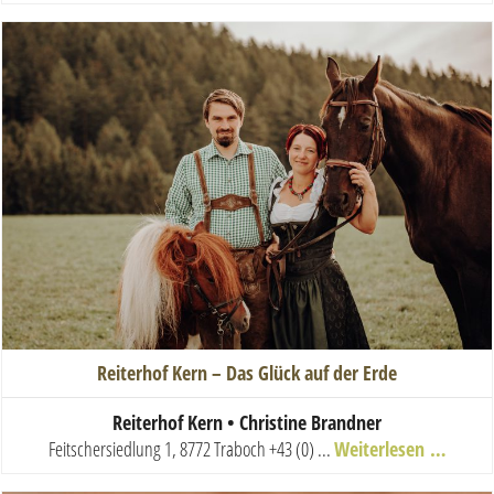
Reiterhof Kern – Das Glück auf der Erde
Re
iterhof Kern • Christine Brandner
Feitschersiedlung 1, 8772 Traboch
+43 (0) ...
Weiterlesen …