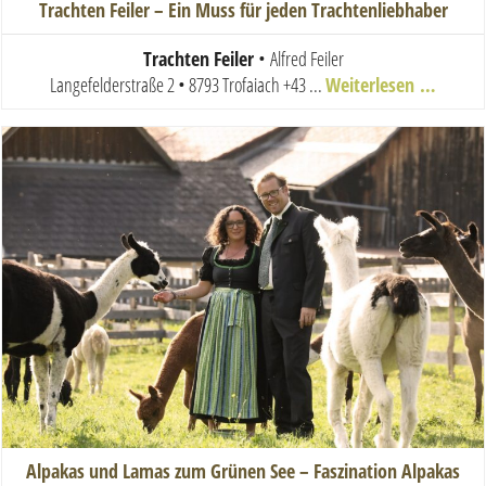
Trachten Feiler – Ein Muss für jeden Trachtenliebhaber
Trachten Feiler
•
Alfred Feiler
Langefelderstraße 2 • 8793 Trofaiach
+43 ...
Weiterlesen …
Alpakas und Lamas zum Grünen See – Faszination Alpakas