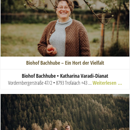
Biohof Bachhube – Ein Hort der Vielfalt
Biohof Bachhube • Katharina Varadi-Dianat
Vordernbergerstraße 47/2 • 8793 Trofaiach
+43 ...
Weiterlesen …