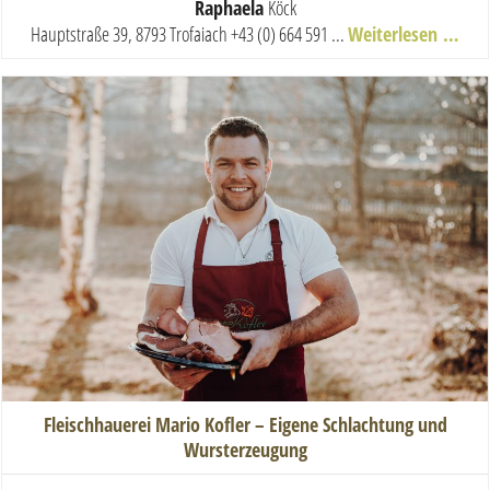
Raphaela
Köck
Hauptstraße 39, 8793 Trofaiach
+43 (0) 664 591 ...
Weiterlesen …
Fleischhauerei Mario Kofler – Eigene Schlachtung und
Wursterzeugung