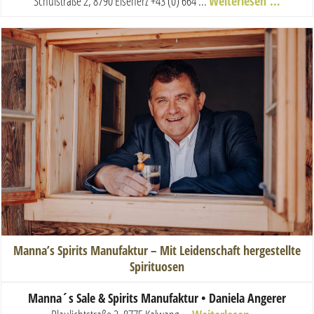
Schulstraße 2, 8790 Eisenerz
+43 (0) 664 ...
Weiterlesen …
Manna’s Spirits Manufaktur – Mit Leidenschaft hergestellte
Spirituosen
Manna´s Sale & Spirits Manufaktur • Daniela Angerer