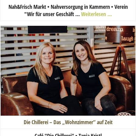
Nah&Frisch Markt • Nahversorgung in Kammern • Verein
"Wir für unser Geschäft ...
Weiterlesen …
Die Chillerei – Das „Wohnzimmer“ auf Zeit
Ca
fé "Die Chillerei" • Tanja Kristl