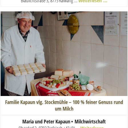
Blaulichtstraße 3, 8775 Kalwang
...
Weiterlesen …
Familie Kapaun vlg. Stockmühle – 100 % feiner Genuss rund
um Milch
Maria und Peter Kapaun
• Milchwirtschaft