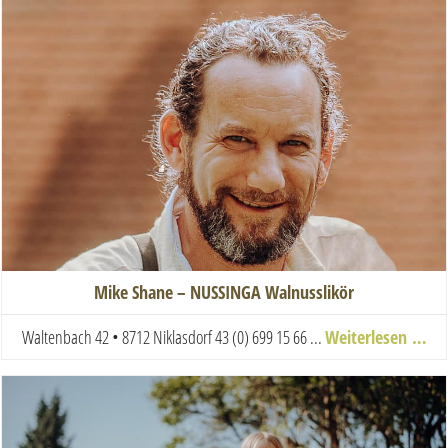
Mike Shane – NUSSINGA Walnusslikör
Waltenbach 42 • 8712 Niklasdorf
43 (0) 699 15 66 ...
Weiterlesen …