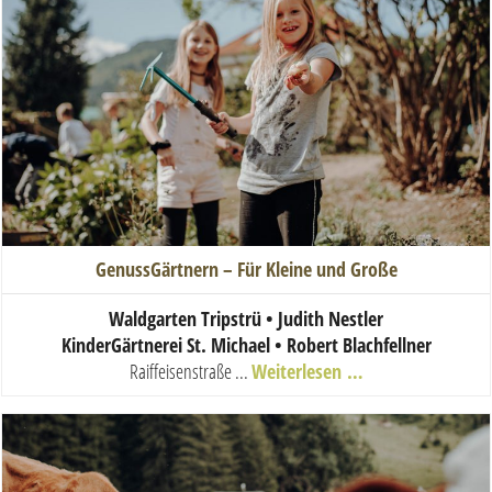
GenussGärtnern – Für Kleine und Große
Waldgarten Tripstrü • Judith Nestler
KinderGärtnerei St. Michael • Robert Blachfellner
Raiffeisenstraße ...
Weiterlesen …