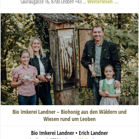
Sauraugasse 16, 8700 Leoben
+43 ...
Weiterlesen …
Bio Imkerei Landner – Biohonig aus den Wäldern und
Wiesen rund um Leoben
Bio Imkerei Landner • Erich Landner