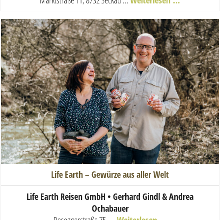
Life Earth – Gewürze aus aller Welt
Life Earth Reisen GmbH • Gerhard Gindl & Andrea
Ochabauer
Roseggerstraße 75, ...
Weiterlesen …