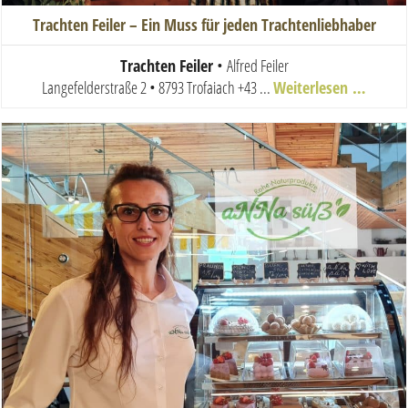
Trachten Feiler – Ein Muss für jeden Trachtenliebhaber
Trachten Feiler
•
Alfred Feiler
Langefelderstraße 2 • 8793 Trofaiach
+43 ...
Weiterlesen …