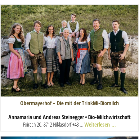
Obermayerhof – Die mit der TrinkMi-Biomilch
Annamaria und Andreas Steinegger
•
Bio-Milchwirtschaft
Foirach 20, 8712 Niklasdorf
+43 ...
Weiterlesen …