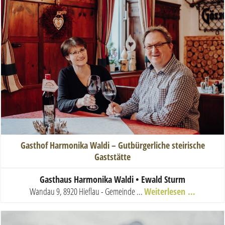
Gasthof Harmonika Waldi – Gutbürgerliche steirische
Gaststätte
Gasthaus Harmonika Waldi • Ewald Sturm
Wandau 9, 8920 Hieflau - Gemeinde ...
Weiterlesen …