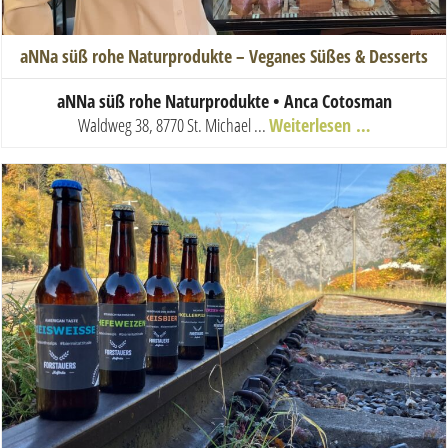
aNNa süß rohe Naturprodukte – Veganes Süßes & Desserts
aNNa süß rohe Naturprodukte • Anca Cotosman
Waldweg 38, 8770 St. Michael ...
Weiterlesen …