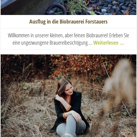
Ausflug in die Biobrauerei Forstauers
Willkommen in unserer kleinen, aber feinen Biobrauerei! Erleben Sie
eine ungezwungene Brauereibesichtigung ...
Weiterlesen …