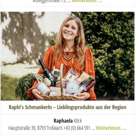
Raphi’s Schmankerln – Lieblingsprodukte aus der Region
Raphaela
Köck
Hauptstraße 39, 8793 Trofaiach
+43 (0) 664 591 ...
Weiterlesen …