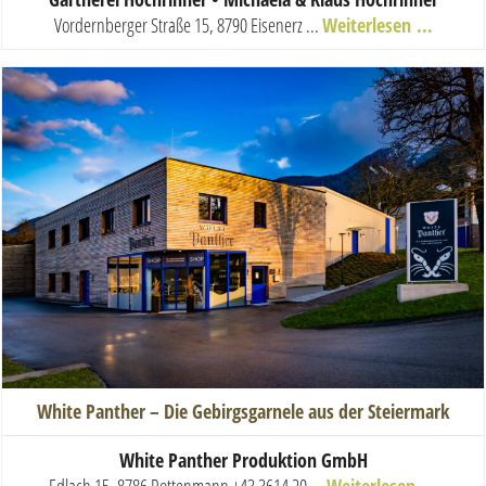
Vordernberger Straße 15, 8790 Eisenerz
...
Weiterlesen …
White Panther – Die Gebirgsgarnele aus der Steiermark
White Panther Produktion GmbH