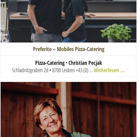
Preferito – Mobiles Pizza-Catering
Pizza-Catering
•
Christian Pecjak
Schladnitzgraben 2d • 8700 Leoben
+43 (0) ...
Weiterlesen …