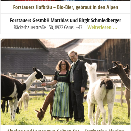
Forstauers Hofbräu – Bio-Bier, gebraut in den Alpen
Forstauers GesmbH Matthias und Birgit Schmiedberger
Bäckerbauerstraße 150, 8922 Gams
+43 ...
Weiterlesen …