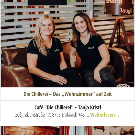
Die Chillerei – Das „Wohnzimmer“ auf Zeit
Ca
fé "Die Chillerei" • Tanja Kristl
Gößgrabenstraße 17, 8793 Trofaiach
+43 ...
Weiterlesen …