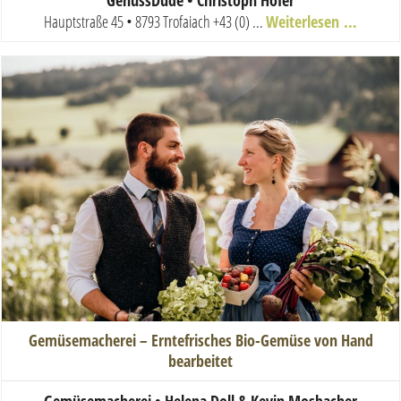
Hauptstraße 45 • 8793 Trofaiach
+43 (0) ...
Weiterlesen …
Gemüsemacherei – Erntefrisches Bio-Gemüse von Hand
bearbeitet