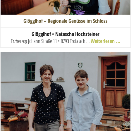
Glögglhof – Regionale Genüsse im Schloss
Glögglhof • Natascha Hochsteiner
Erzherzog Johann Straße 11 • 8793 Trofaiach
...
Weiterlesen …