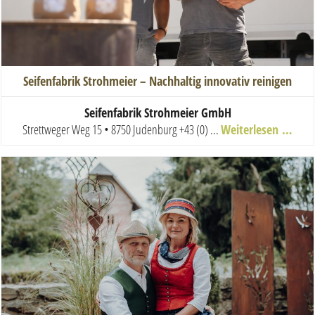
Seifenfabrik Strohmeier – Nachhaltig innovativ reinigen
Seifenfabrik Strohmeier GmbH
Strettweger Weg 15 • 8750 Judenburg
+43 (0) ...
Weiterlesen …