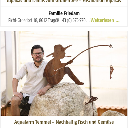
Alpakas und Lamas zum Grünen See – Faszination Alpakas
Familie Friedam
Pichl-Großdorf 18, 8612 Tragöß
+43 (0) 676 970 ...
Weiterlesen …
Aquafarm Temmel – Nachhaltig Fisch und Gemüse