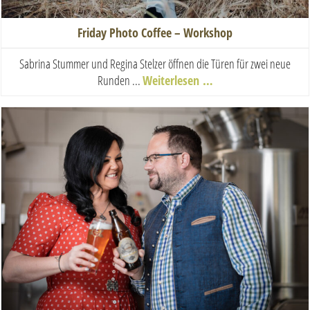
Friday Photo Coffee – Workshop
Sabrina Stummer und Regina Stelzer öffnen die Türen für zwei neue
Runden ...
Weiterlesen …