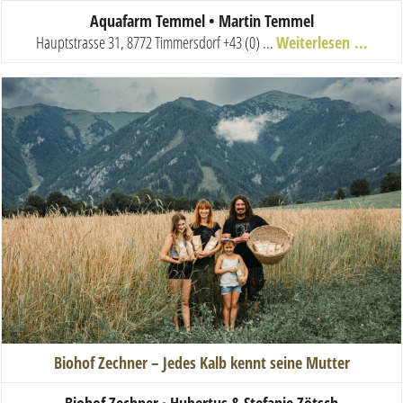
Aquafarm Temmel • Martin Temmel
Hauptstrasse 31, 8772 Timmersdorf
+43 (0) ...
Weiterlesen …
Biohof Zechner – Jedes Kalb kennt seine Mutter