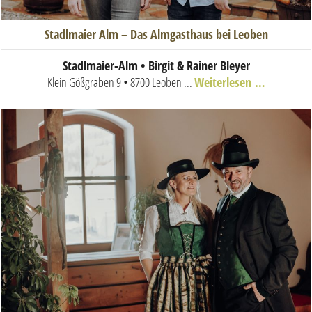
Stadlmaier Alm – Das Almgasthaus bei Leoben
Stadlmaier-Alm •
Birgit & Rainer Bleyer
Klein Gößgraben 9 • 8700 Leoben
...
Weiterlesen …